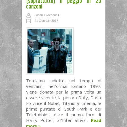
(soprattutto) il peggio in 20
canzoni
Gianni Giovannelli
21 Gennaio 2017
Torniamo indietro nel tempo di
vent’anni, nell’ormai lontano 1997.
Viene clonata per la prima volta un
essere vivente, la pecora Dolly, Dario
Fo vince il Nobel, Titanic al cinema, le
prime puntate di South Park e dei
Teletubbies, esce il primo libro di
Harry Potter, all’Inter arriva...
Read
more
»