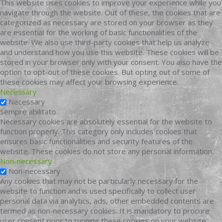
This website uses cookies to improve your experience while you
navigate through the website. Out of these, the cookies that are
categorized as necessary are stored on your browser as they
are essential for the working of basic functionalities of the
website. We also use third-party cookies that help us analyze
and understand how you use this website. These cookies will be
stored in your browser only with your consent. You also have the
option to opt-out of these cookies. But opting out of some of
these cookies may affect your browsing experience.
Necessary
Necessary
Sempre abilitato
Necessary cookies are absolutely essential for the website to
function properly. This category only includes cookies that
ensures basic functionalities and security features of the
website. These cookies do not store any personal information.
Non-necessary
Non-necessary
Any cookies that may not be particularly necessary for the
website to function and is used specifically to collect user
personal data via analytics, ads, other embedded contents are
termed as non-necessary cookies. It is mandatory to procure
user consent prior to running these cookies on your website.