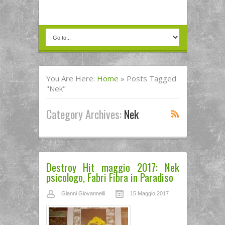
You Are Here:
Home
»
Posts Tagged
"nek"
Category Archives:
Nek
Destroy Hit maggio 2017: Nek
psicologo, Fabri Fibra in Paradiso
Gianni Giovannelli
15 Maggio 2017