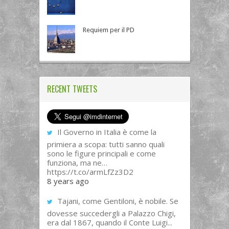
Requiem per il PD
RECENT TWEETS
Il Governo in Italia è come la
primiera a scopa: tutti sanno quali
sono le figure principali e come
funziona, ma ne…
https://t.co/armLfZz3D2
8 years ago
Tajani, come Gentiloni, è nobile. Se
dovesse succedergli a Palazzo Chigi,
era dal 1867, quando il Conte Luigi...