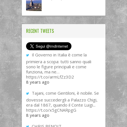
RECENT TWEETS
Il Governo in Italia è come la
primiera a scopa: tutti sanno quali
sono le figure principali e come
funziona, ma ne…
https://t.co/armLfZz3D2
8 years ago
Tajani, come Gentiloni, è nobile. Se
dovesse succedergli a Palazzo Chigi,
era dal 1867, quando il Conte Luigi...
https://t.co/x5gCNARpgG
8 years ago
CHRIS BENOIT