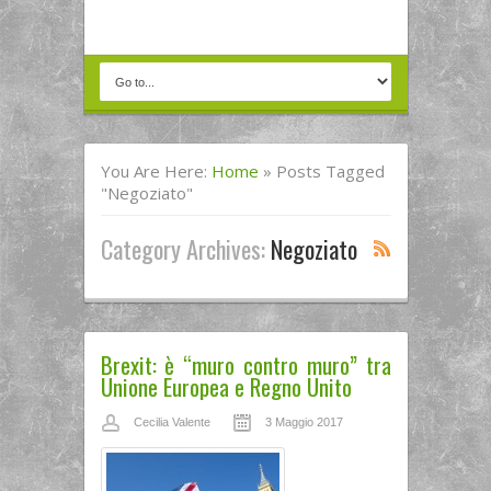
You Are Here:
Home
»
Posts Tagged
"negoziato"
Category Archives:
Negoziato
Brexit: è “muro contro muro” tra
Unione Europea e Regno Unito
Cecilia Valente
3 Maggio 2017