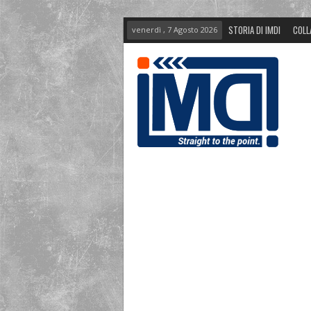
STORIA DI IMDI
COLL
venerdì , 7 Agosto 2026