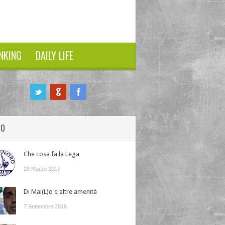
NKING
DAILY LIFE
HO
Che cosa fa la Lega
29 Marzo 2017
Di Mai(L)o e altre amenità
7 Settembre 2016