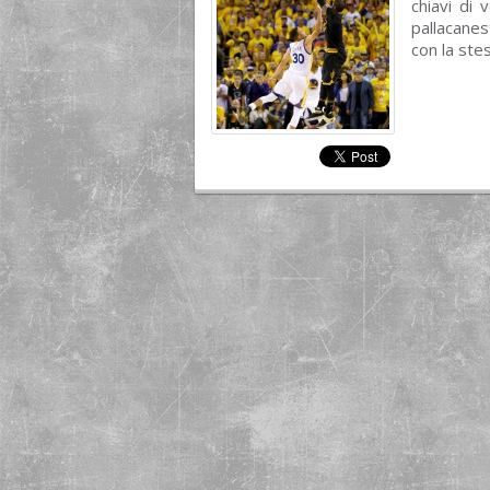
chiavi di 
pallacanes
con la ste