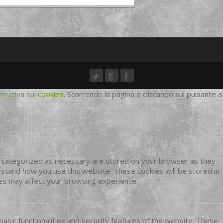
rmativa sui cookies
. Scorrendo la pagina o cliccando sul pulsante a
e categorized as necessary are stored on your browser as they
erstand how you use this website. These cookies will be stored in
ies may affect your browsing experience.
basic functionalities and security features of the website. These