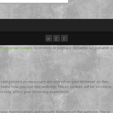
rmativa sui cookies
. Scorrendo la pagina o cliccando sul pulsante a
e categorized as necessary are stored on your browser as they
erstand how you use this website. These cookies will be stored in
ies may affect your browsing experience.
basic functionalities and security features of the website. These