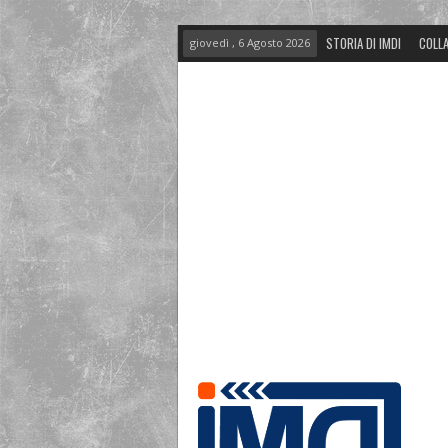
STORIA DI IMDI
COLLA
giovedì , 6 Agosto 2026