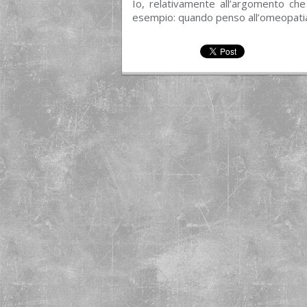
Io, relativamente all’argomento che
esempio: quando penso all’omeopatia