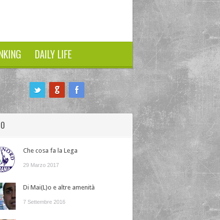
NKING
DAILY LIFE
HO
Che cosa fa la Lega
29 Marzo 2017
Di Mai(L)o e altre amenità
7 Settembre 2016