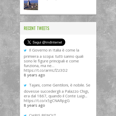
RECENT TWEETS
Il Governo in Italia è come la
primiera a scopa: tutti sanno quali
sono le figure principali e come
funziona, ma ne…
https://t.co/armLfZz3D2
8 years ago
Tajani, come Gentiloni, è nobile. Se
dovesse succedergli a Palazzo Chigi,
era dal 1867, quando il Conte Luigi...
https://t.co/x5gCNARpgG
8 years ago
CHRIS BENOIT