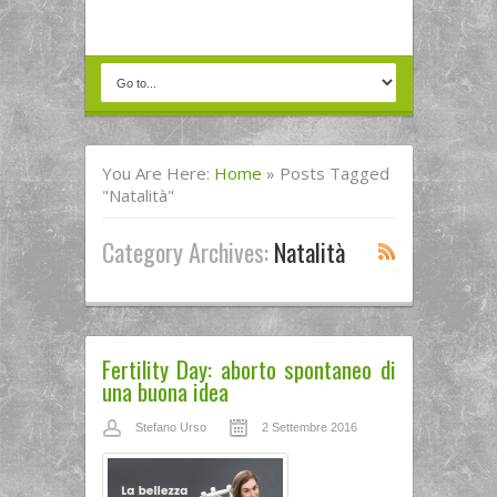
You Are Here:
Home
»
Posts Tagged
"natalità"
Category Archives:
Natalità
Fertility Day: aborto spontaneo di
una buona idea
Stefano Urso
2 Settembre 2016