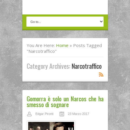
You Are Here:
Home
»
Posts Tagged
"narcotraffico"
Category Archives:
Narcotraffico
Gomorra è solo un Narcos che ha
smesso di sognare
Edgar Pironti
23 Marzo 2017