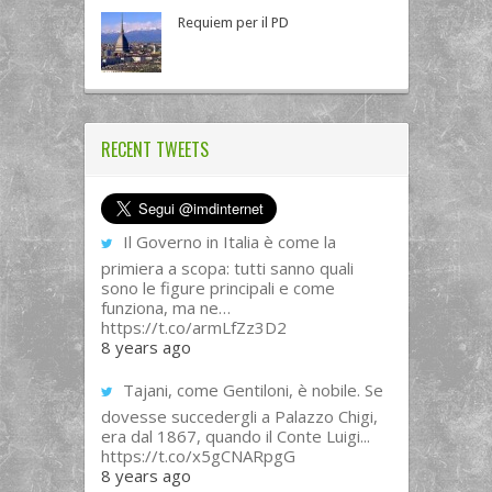
Requiem per il PD
RECENT TWEETS
Il Governo in Italia è come la
primiera a scopa: tutti sanno quali
sono le figure principali e come
funziona, ma ne…
https://t.co/armLfZz3D2
8 years ago
Tajani, come Gentiloni, è nobile. Se
dovesse succedergli a Palazzo Chigi,
era dal 1867, quando il Conte Luigi...
https://t.co/x5gCNARpgG
8 years ago