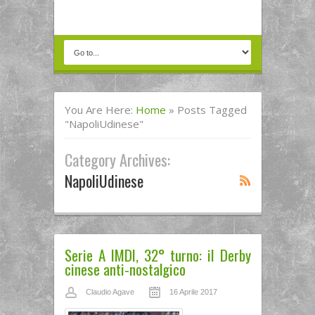
You Are Here:
Home
»
Posts Tagged
"NapoliUdinese"
Category Archives:
NapoliUdinese
Serie A IMDI, 32° turno: il Derby
cinese anti-nostalgico
Claudio Agave
16 Aprile 2017