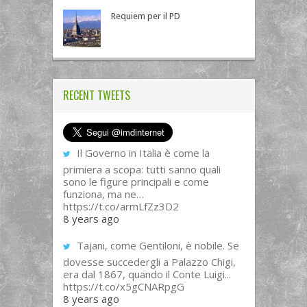
Requiem per il PD
RECENT TWEETS
Il Governo in Italia è come la
primiera a scopa: tutti sanno quali
sono le figure principali e come
funziona, ma ne…
https://t.co/armLfZz3D2
8 years ago
Tajani, come Gentiloni, è nobile. Se
dovesse succedergli a Palazzo Chigi,
era dal 1867, quando il Conte Luigi...
https://t.co/x5gCNARpgG
8 years ago