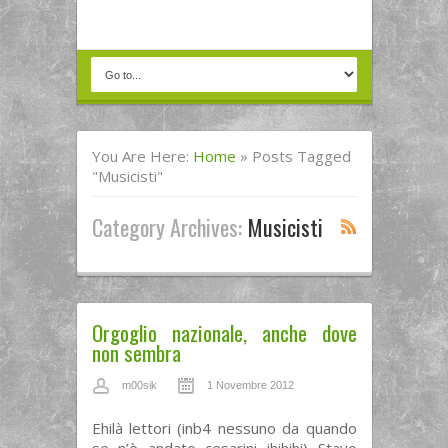
You Are Here:
Home
»
Posts Tagged
"musicisti"
Category Archives:
Musicisti
Orgoglio nazionale, anche dove
non sembra
m00sik
1 Novembre 2012
Ehilà lettori (inb4 nessuno da quando