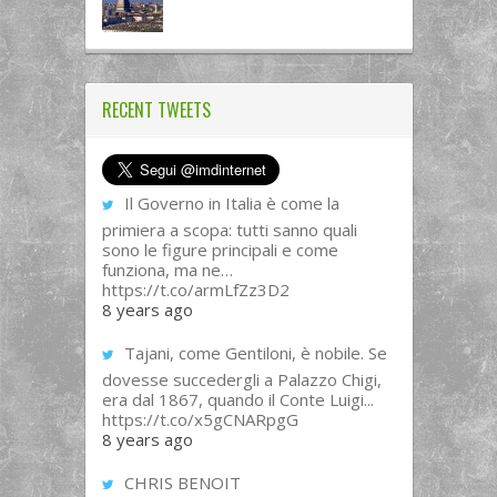
RECENT TWEETS
Il Governo in Italia è come la
primiera a scopa: tutti sanno quali
sono le figure principali e come
funziona, ma ne…
https://t.co/armLfZz3D2
8 years ago
Tajani, come Gentiloni, è nobile. Se
dovesse succedergli a Palazzo Chigi,
era dal 1867, quando il Conte Luigi...
https://t.co/x5gCNARpgG
8 years ago
CHRIS BENOIT