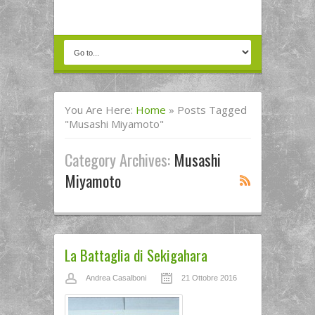
You Are Here:
Home
»
Posts Tagged
"Musashi Miyamoto"
Category Archives:
Musashi
Miyamoto
La Battaglia di Sekigahara
Andrea Casalboni
21 Ottobre 2016