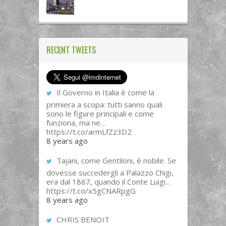
RECENT TWEETS
Il Governo in Italia è come la
primiera a scopa: tutti sanno quali
sono le figure principali e come
funziona, ma ne…
https://t.co/armLfZz3D2
8 years ago
Tajani, come Gentiloni, è nobile. Se
dovesse succedergli a Palazzo Chigi,
era dal 1867, quando il Conte Luigi...
https://t.co/x5gCNARpgG
8 years ago
CHRIS BENOIT