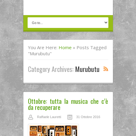
You Are Here:
Home
»
Posts Tagged
"Murubutu"
Category Archives:
Murubutu
Ottobre: tutta la musica che c’è
da recuperare
Raffaele Lauretti
31 Ottobre 2016