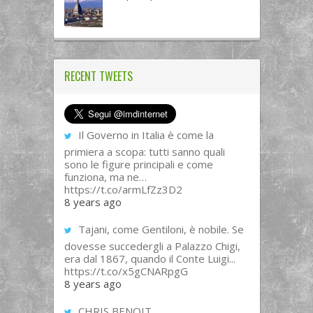
RECENT TWEETS
Il Governo in Italia è come la
primiera a scopa: tutti sanno quali
sono le figure principali e come
funziona, ma ne…
https://t.co/armLfZz3D2
8 years ago
Tajani, come Gentiloni, è nobile. Se
dovesse succedergli a Palazzo Chigi,
era dal 1867, quando il Conte Luigi...
https://t.co/x5gCNARpgG
8 years ago
CHRIS BENOIT