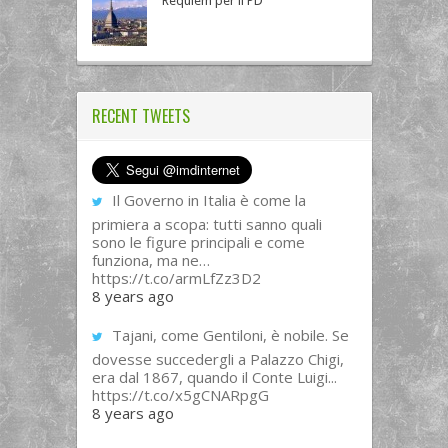
Requiem per il PD
RECENT TWEETS
Il Governo in Italia è come la
primiera a scopa: tutti sanno quali
sono le figure principali e come
funziona, ma ne…
https://t.co/armLfZz3D2
8 years ago
Tajani, come Gentiloni, è nobile. Se
dovesse succedergli a Palazzo Chigi,
era dal 1867, quando il Conte Luigi...
https://t.co/x5gCNARpgG
8 years ago