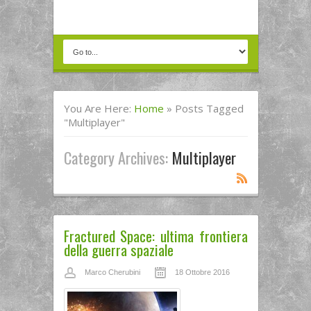
You Are Here:
Home
»
Posts Tagged
"multiplayer"
Category Archives:
Multiplayer
Fractured Space: ultima frontiera
della guerra spaziale
Marco Cherubini
18 Ottobre 2016