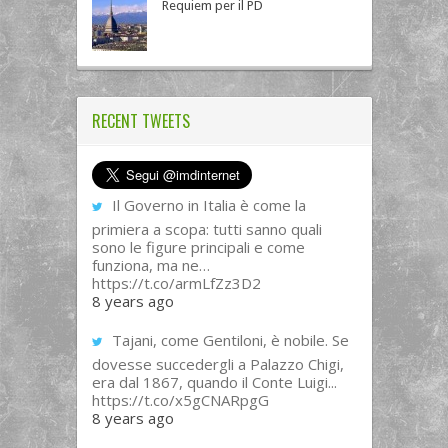
Requiem per il PD
RECENT TWEETS
Il Governo in Italia è come la
primiera a scopa: tutti sanno quali
sono le figure principali e come
funziona, ma ne…
https://t.co/armLfZz3D2
8 years ago
Tajani, come Gentiloni, è nobile. Se
dovesse succedergli a Palazzo Chigi,
era dal 1867, quando il Conte Luigi...
https://t.co/x5gCNARpgG
8 years ago