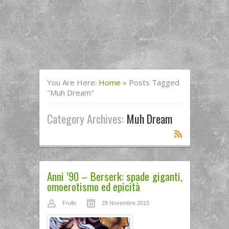
You Are Here:
Home
»
Posts Tagged
"muh Dream"
Category Archives:
Muh Dream
Anni ’90 – Berserk: spade giganti,
omoerotismo ed epicità
Frullo
28 Novembre 2015