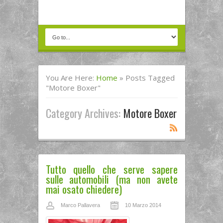
You Are Here:
Home
»
Posts Tagged
"motore Boxer"
Category Archives:
Motore Boxer
Tutto quello che serve sapere
sulle automobili (ma non avete
mai osato chiedere)
Marco Pallavera
10 Marzo 2014