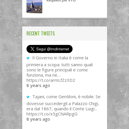
Requiem per il PD
RECENT TWEETS
Il Governo in Italia è come la
primiera a scopa: tutti sanno quali
sono le figure principali e come
funziona, ma ne…
https://t.co/armLfZz3D2
8 years ago
Tajani, come Gentiloni, è nobile. Se
dovesse succedergli a Palazzo Chigi,
era dal 1867, quando il Conte Luigi...
https://t.co/x5gCNARpgG
8 years ago