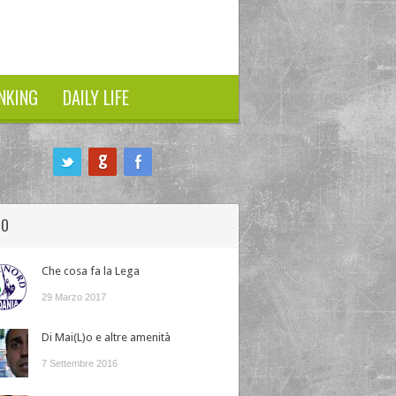
NKING
DAILY LIFE
HO
Che cosa fa la Lega
29 Marzo 2017
Di Mai(L)o e altre amenità
7 Settembre 2016