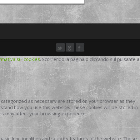
rmativa sui cookies
. Scorrendo la pagina o cliccando sul pulsante a
e categorized as necessary are stored on your browser as they
erstand how you use this website. These cookies will be stored in
ies may affect your browsing experience.
basic functionalities and security features of the website. These