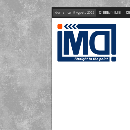
STORIA DI IMDI
CO
domenica , 9 Agosto 2026