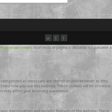
rmativa sui cookies
. Scorrendo la pagina o cliccando sul pulsante a
e categorized as necessary are stored on your browser as they
erstand how you use this website. These cookies will be stored in
ies may affect your browsing experience.
basic functionalities and security features of the website. These