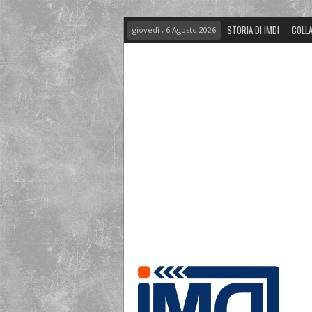
STORIA DI IMDI
COLLA
giovedì , 6 Agosto 2026