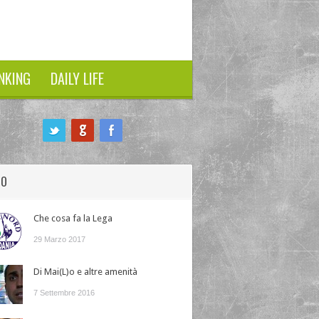
NKING
DAILY LIFE
HO
Che cosa fa la Lega
29 Marzo 2017
Di Mai(L)o e altre amenità
7 Settembre 2016