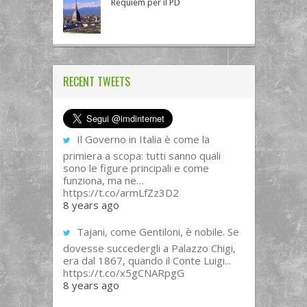
Requiem per il PD
RECENT TWEETS
Il Governo in Italia è come la
primiera a scopa: tutti sanno quali
sono le figure principali e come
funziona, ma ne…
https://t.co/armLfZz3D2
8 years ago
Tajani, come Gentiloni, è nobile. Se
dovesse succedergli a Palazzo Chigi,
era dal 1867, quando il Conte Luigi...
https://t.co/x5gCNARpgG
8 years ago