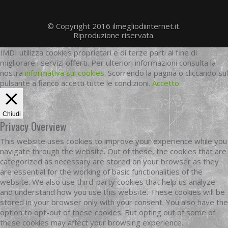
© Copyright 2016 ilmegliodiinternet.it.
Riproduzione riservata.
IMDI utilizza cookies proprietari e di terze parti al fine di
migliorare i servizi offerti. Per ulteriori informazioni consulta la
nostra
informativa sui cookies
. Scorrendo la pagina o cliccando sul
pulsante a fianco accetti tutte le condizioni.
Accetto
Chiudi
Privacy Overview
This website uses cookies to improve your experience while you
navigate through the website. Out of these, the cookies that are
categorized as necessary are stored on your browser as they
are essential for the working of basic functionalities of the
website. We also use third-party cookies that help us analyze
and understand how you use this website. These cookies will be
stored in your browser only with your consent. You also have the
option to opt-out of these cookies. But opting out of some of
these cookies may affect your browsing experience.