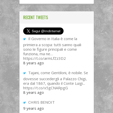
RECENT TWEETS
Il Governo in Italia è come la
primiera a scopa: tutti sanno quali
sono le figure principali e come
funziona, ma ne…
https://t.co/armLfZz3D2
8 years ago
Tajani, come Gentiloni, è nobile. Se
dovesse succedergli a Palazzo Chigi,
era dal 1867, quando il Conte Luigi...
https://t.co/x5gCNARpgG
8 years ago
CHRIS BENOIT
9 years ago