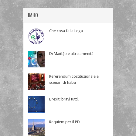
IMHO
Che cosa fa la Lega
Di Mai(L)o e altre amenità
Referendum costituzionale e
scenari di fiaba
Brexit; bravi tutti.
Requiem per il PD