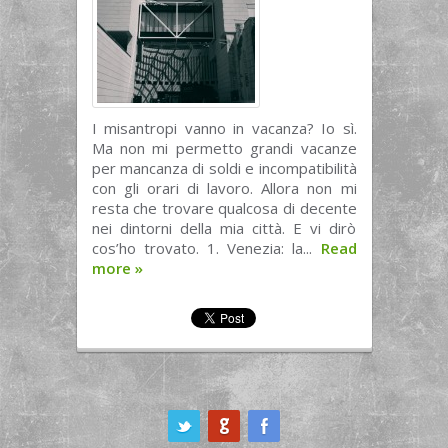
I misantropi vanno in vacanza? Io sì.
Ma non mi permetto grandi vacanze
per mancanza di soldi e incompatibilità
con gli orari di lavoro. Allora non mi
resta che trovare qualcosa di decente
nei dintorni della mia città. E vi dirò
cos’ho trovato. 1. Venezia: la...
Read
more
»
ook