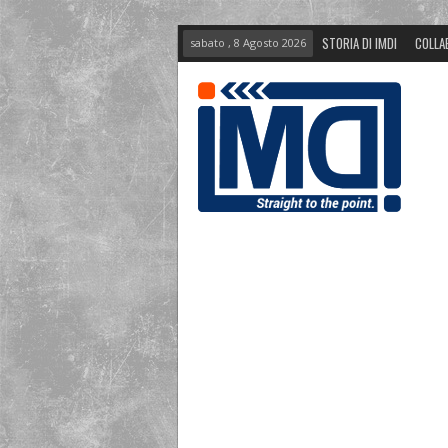
STORIA DI IMDI
COLLA
sabato , 8 Agosto 2026