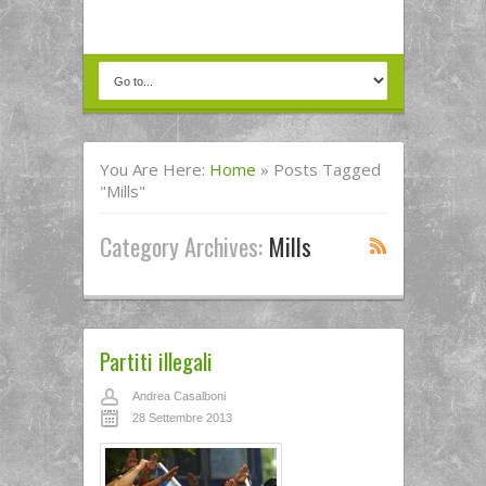
You Are Here:
Home
»
Posts Tagged
"Mills"
Category Archives:
Mills
Partiti illegali
Andrea Casalboni
28 Settembre 2013