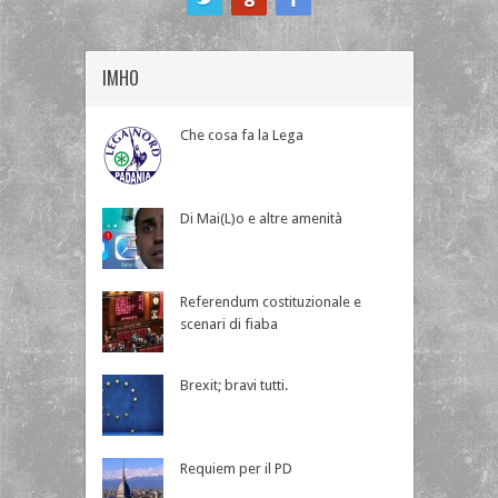
IMHO
Che cosa fa la Lega
Di Mai(L)o e altre amenità
Referendum costituzionale e
scenari di fiaba
Brexit; bravi tutti.
Requiem per il PD