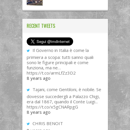
RECENT TWEETS
Il Governo in Italia è come la
primiera a scopa: tutti sanno quali
sono le figure principali e come
funziona, ma ne…
https://t.co/armLfZz3D2
8 years ago
Tajani, come Gentiloni, è nobile. Se
dovesse succedergli a Palazzo Chigi,
era dal 1867, quando il Conte Luigi...
https://t.co/x5gCNARpgG
8 years ago
CHRIS BENOIT