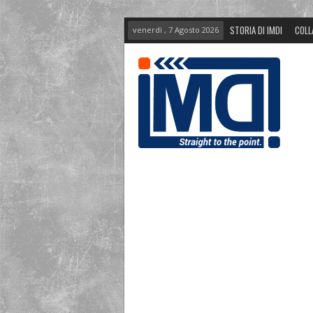
STORIA DI IMDI
COLL
venerdì , 7 Agosto 2026