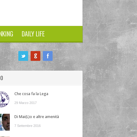
NKING
DAILY LIFE
HO
Che cosa fa la Lega
29 Marzo 2017
Di Mai(L)o e altre amenità
7 Settembre 2016