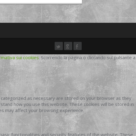
rmativa sui cookies
. Scorrendo la pagina o cliccando sul pulsante a
e categorized as necessary are stored on your browser as they
erstand how you use this website. These cookies will be stored in
ies may affect your browsing experience.
basic functionalities and security features of the website. These