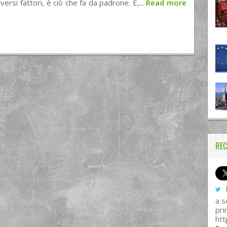
versi fattori, è ciò che fa da padrone. E,...
Read more
REC
I
a s
pri
htt