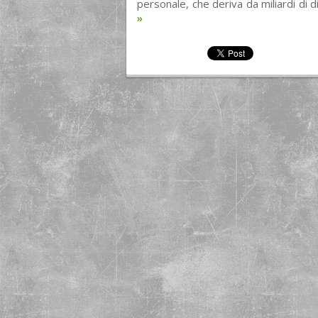
personale, che deriva da miliardi di di
»