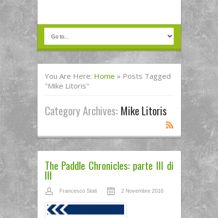
You Are Here:
Home
»
Posts Tagged
"mike Litoris"
Category Archives:
Mike Litoris
The Paddle Chronicles: parte III di
III
Francesco Stati
2 Novembre 2016