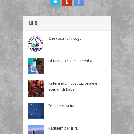
IMHO
Che cosa fa la Lega
Di Mai(L)o e altre amenità
Referendum costituzionale e
scenari di fiaba
Brexit; bravi tutti.
Requiem per il PD