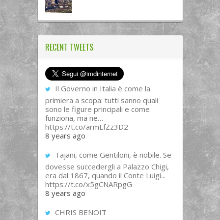
RECENT TWEETS
Il Governo in Italia è come la
primiera a scopa: tutti sanno quali
sono le figure principali e come
funziona, ma ne…
https://t.co/armLfZz3D2
8 years ago
Tajani, come Gentiloni, è nobile. Se
dovesse succedergli a Palazzo Chigi,
era dal 1867, quando il Conte Luigi...
https://t.co/x5gCNARpgG
8 years ago
CHRIS BENOIT