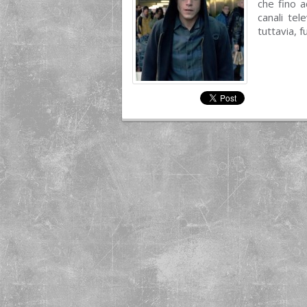
che fino a
canali tel
tuttavia, fu