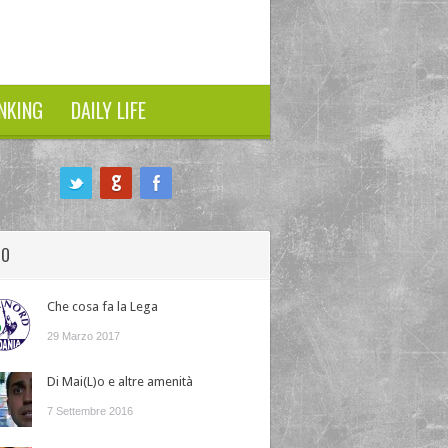
NKING
DAILY LIFE
HO
Che cosa fa la Lega
29 Marzo 2017
Di Mai(L)o e altre amenità
7 Settembre 2016