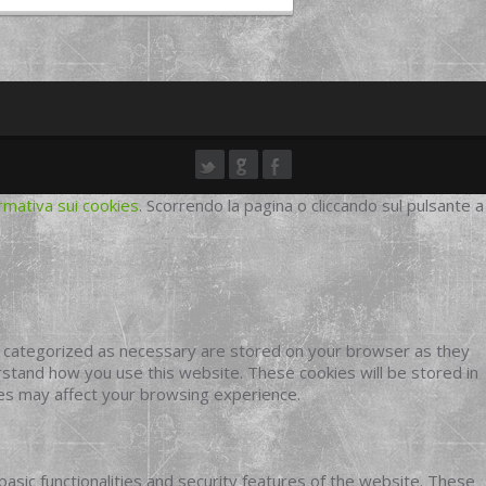
rmativa sui cookies
. Scorrendo la pagina o cliccando sul pulsante a
e categorized as necessary are stored on your browser as they
erstand how you use this website. These cookies will be stored in
ies may affect your browsing experience.
basic functionalities and security features of the website. These