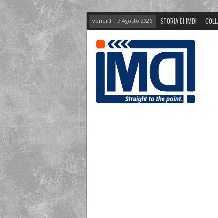
STORIA DI IMDI
COLL
venerdì , 7 Agosto 2026