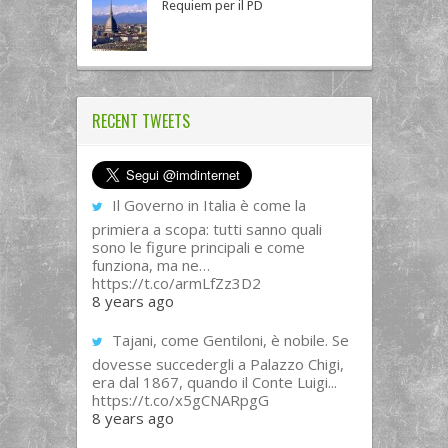
Requiem per il PD
RECENT TWEETS
Il Governo in Italia è come la
primiera a scopa: tutti sanno quali
sono le figure principali e come
funziona, ma ne…
https://t.co/armLfZz3D2
8 years ago
Tajani, come Gentiloni, è nobile. Se
dovesse succedergli a Palazzo Chigi,
era dal 1867, quando il Conte Luigi...
https://t.co/x5gCNARpgG
8 years ago