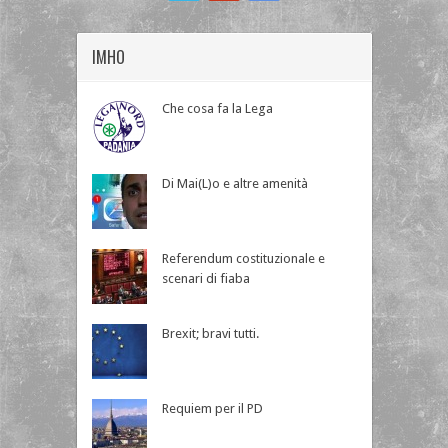
IMHO
Che cosa fa la Lega
Di Mai(L)o e altre amenità
Referendum costituzionale e
scenari di fiaba
Brexit; bravi tutti.
Requiem per il PD