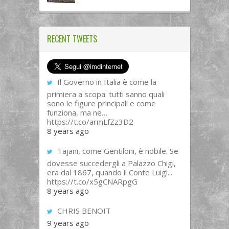
RECENT TWEETS
Il Governo in Italia è come la
primiera a scopa: tutti sanno quali
sono le figure principali e come
funziona, ma ne…
https://t.co/armLfZz3D2
8 years ago
Tajani, come Gentiloni, è nobile. Se
dovesse succedergli a Palazzo Chigi,
era dal 1867, quando il Conte Luigi...
https://t.co/x5gCNARpgG
8 years ago
CHRIS BENOIT
9 years ago