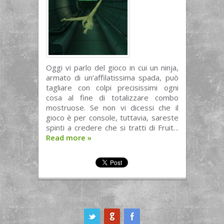
Oggi vi parlo del gioco in cui un ninja,
armato di un’affilatissima spada, può
tagliare con colpi precisissimi ogni
cosa al fine di totalizzare combo
mostruose. Se non vi dicessi che il
gioco è per console, tuttavia, sareste
spinti a credere che si tratti di Fruit...
Read more
»
ook