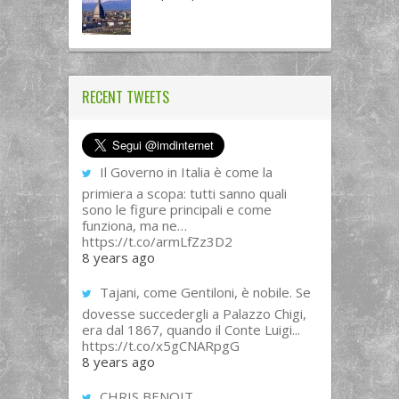
RECENT TWEETS
Il Governo in Italia è come la
primiera a scopa: tutti sanno quali
sono le figure principali e come
funziona, ma ne…
https://t.co/armLfZz3D2
8 years ago
Tajani, come Gentiloni, è nobile. Se
dovesse succedergli a Palazzo Chigi,
era dal 1867, quando il Conte Luigi...
https://t.co/x5gCNARpgG
8 years ago
CHRIS BENOIT