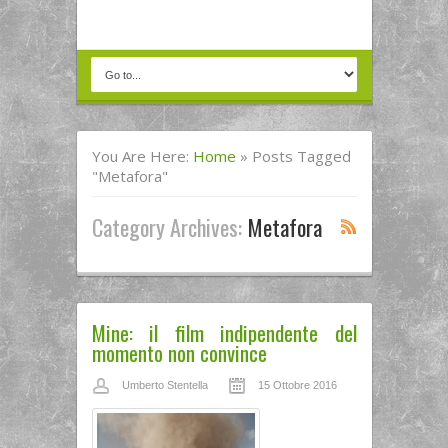
You Are Here:
Home
»
Posts Tagged
"metafora"
Category Archives:
Metafora
Mine: il film indipendente del
momento non convince
Umberto Stentella
15 Ottobre 2016