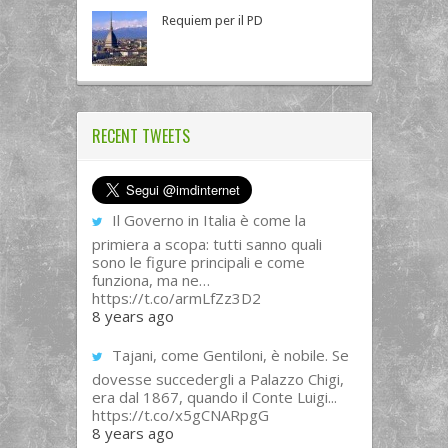
Requiem per il PD
RECENT TWEETS
Il Governo in Italia è come la
primiera a scopa: tutti sanno quali
sono le figure principali e come
funziona, ma ne…
https://t.co/armLfZz3D2
8 years ago
Tajani, come Gentiloni, è nobile. Se
dovesse succedergli a Palazzo Chigi,
era dal 1867, quando il Conte Luigi...
https://t.co/x5gCNARpgG
8 years ago