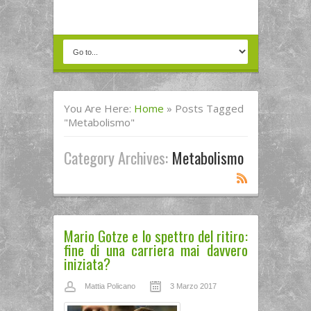
You Are Here:
Home
»
Posts Tagged
"metabolismo"
Category Archives:
Metabolismo
Mario Gotze e lo spettro del ritiro:
fine di una carriera mai davvero
iniziata?
Mattia Policano
3 Marzo 2017