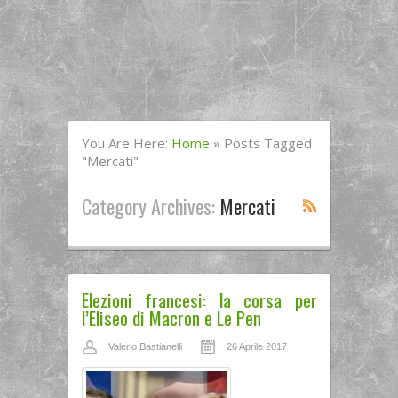
You Are Here:
Home
»
Posts Tagged
"mercati"
Category Archives:
Mercati
Elezioni francesi: la corsa per
l’Eliseo di Macron e Le Pen
Valerio Bastianelli
26 Aprile 2017