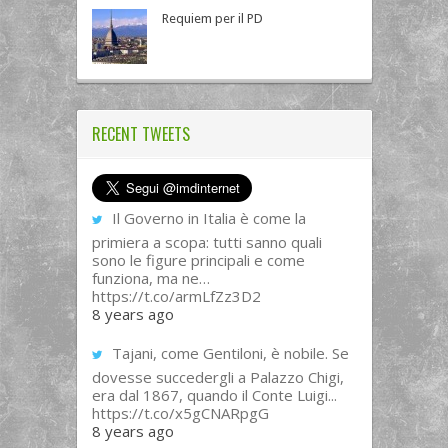
Requiem per il PD
RECENT TWEETS
Il Governo in Italia è come la
primiera a scopa: tutti sanno quali
sono le figure principali e come
funziona, ma ne…
https://t.co/armLfZz3D2
8 years ago
Tajani, come Gentiloni, è nobile. Se
dovesse succedergli a Palazzo Chigi,
era dal 1867, quando il Conte Luigi...
https://t.co/x5gCNARpgG
8 years ago