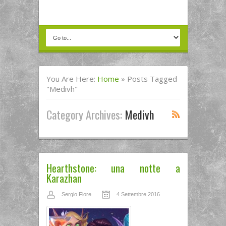
You Are Here:
Home
»
Posts Tagged
"Medivh"
Category Archives:
Medivh
Hearthstone: una notte a
Karazhan
Sergio Flore
4 Settembre 2016