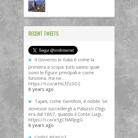
RECENT TWEETS
Il Governo in Italia è come la
primiera a scopa: tutti sanno quali
sono le figure principali e come
funziona, ma ne…
https://t.co/armLfZz3D2
8 years ago
Tajani, come Gentiloni, è nobile. Se
dovesse succedergli a Palazzo Chigi,
era dal 1867, quando il Conte Luigi...
https://t.co/x5gCNARpgG
8 years ago
CHRIS BENOIT