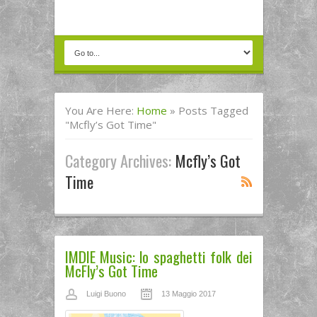
You Are Here:
Home
»
Posts Tagged
"mcfly’s Got Time"
Category Archives:
Mcfly’s Got
Time
IMDIE Music: lo spaghetti folk dei
McFly’s Got Time
Luigi Buono
13 Maggio 2017