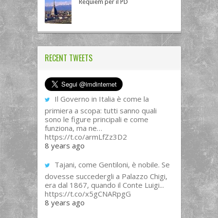
Requiem per il PD
RECENT TWEETS
Il Governo in Italia è come la
primiera a scopa: tutti sanno quali
sono le figure principali e come
funziona, ma ne…
https://t.co/armLfZz3D2
8 years ago
Tajani, come Gentiloni, è nobile. Se
dovesse succedergli a Palazzo Chigi,
era dal 1867, quando il Conte Luigi...
https://t.co/x5gCNARpgG
8 years ago