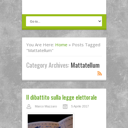
You Are Here:
Home
»
Posts Tagged
"mattatellum"
Category Archives:
Mattatellum
Il dibattito sulla legge elettorale
Marco Mazzaro
5 Aprile 2017