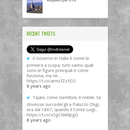
Requiem per il PD
RECENT TWEETS
Il Governo in Italia è come la
primiera a scopa: tutti sanno quali
sono le figure principali e come
funziona, ma ne…
https://t.co/armLfZz3D2
8 years ago
Tajani, come Gentiloni, è nobile. Se
dovesse succedergli a Palazzo Chigi,
era dal 1867, quando il Conte Luigi...
https://t.co/x5gCNARpgG
8 years ago