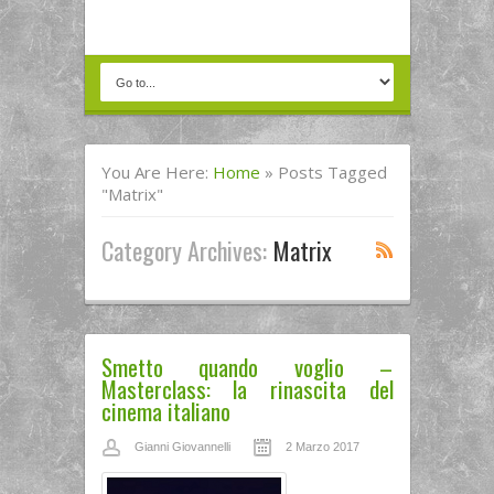
You Are Here:
Home
»
Posts Tagged
"matrix"
Category Archives:
Matrix
Smetto quando voglio –
Masterclass: la rinascita del
cinema italiano
Gianni Giovannelli
2 Marzo 2017