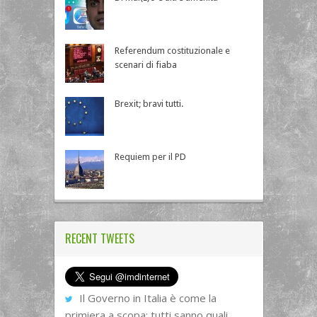
Referendum costituzionale e
scenari di fiaba
Brexit; bravi tutti.
Requiem per il PD
RECENT TWEETS
Il Governo in Italia è come la
primiera a scopa: tutti sanno quali