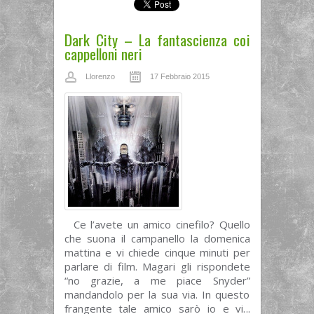
Dark City – La fantascienza coi
cappelloni neri
Llorenzo
17 Febbraio 2015
Ce l’avete un amico cinefilo? Quello
che suona il campanello la domenica
mattina e vi chiede cinque minuti per
parlare di film. Magari gli rispondete
“no grazie, a me piace Snyder”
mandandolo per la sua via. In questo
frangente tale amico sarò io e vi...