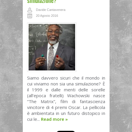
simulazione?
Davide Cantavenera
20 Agosto 2016
Siamo davvero sicuri che il mondo in
cui viviamo non sia una simulazione? È
il 1999 e dalle menti delle sorelle
(all’epoca fratelli) Wachowski nasce
“The Matrix”, film di fantascienza
vincitore di 4 premi Oscar. La pellicola
è ambientata in un futuro distopico in
cui le...
Read more
»