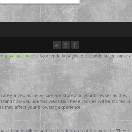
rmativa sui cookies
. Scorrendo la pagina o cliccando sul pulsante a
e categorized as necessary are stored on your browser as they
erstand how you use this website. These cookies will be stored in
ies may affect your browsing experience.
basic functionalities and security features of the website. These