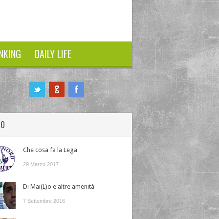
NKING
DAILY LIFE
HO
Che cosa fa la Lega
29 Marzo 2017
Di Mai(L)o e altre amenità
7 Settembre 2016