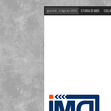
STORIA DI IMDI
COLLA
giovedì , 6 Agosto 2026