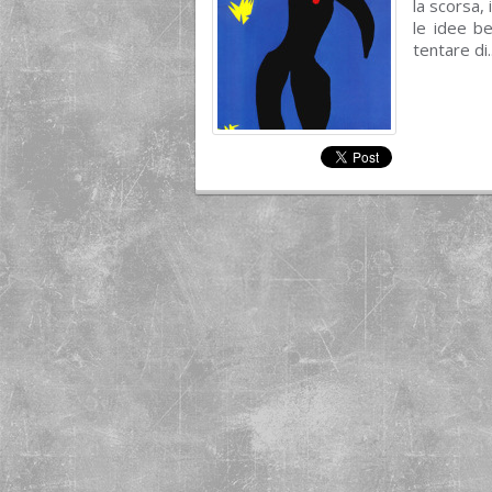
la scorsa,
le idee be
tentare di.