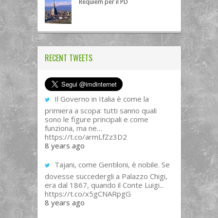
Requiem per il PD
RECENT TWEETS
Il Governo in Italia è come la
primiera a scopa: tutti sanno quali
sono le figure principali e come
funziona, ma ne…
https://t.co/armLfZz3D2
8 years ago
Tajani, come Gentiloni, è nobile. Se
dovesse succedergli a Palazzo Chigi,
era dal 1867, quando il Conte Luigi...
https://t.co/x5gCNARpgG
8 years ago