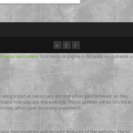
rmativa sui cookies
. Scorrendo la pagina o cliccando sul pulsante a
e categorized as necessary are stored on your browser as they
erstand how you use this website. These cookies will be stored in
ies may affect your browsing experience.
basic functionalities and security features of the website. These