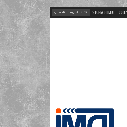
STORIA DI IMDI
COLLA
giovedì , 6 Agosto 2026