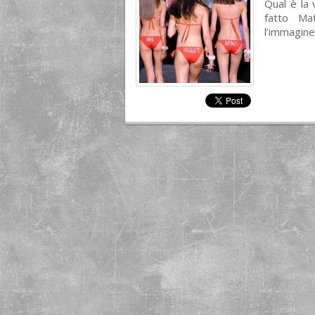
Qual è la 
fatto Ma
l’immagine