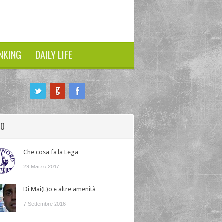
NKING
DAILY LIFE
HO
Che cosa fa la Lega
29 Marzo 2017
Di Mai(L)o e altre amenità
7 Settembre 2016