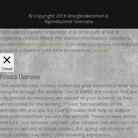
© Copyright 2016 ilmegliodiinternet.it.
Riproduzione riservata.
IMDI utilizza cookies proprietari e di terze parti al fine di
migliorare i servizi offerti. Per ulteriori informazioni consulta la
nostra
informativa sui cookies
. Scorrendo la pagina o cliccando sul
pulsante a fianco accetti tutte le condizioni.
Accetto
Chiudi
Privacy Overview
This website uses cookies to improve your experience while you
navigate through the website. Out of these, the cookies that are
categorized as necessary are stored on your browser as they
are essential for the working of basic functionalities of the
website. We also use third-party cookies that help us analyze
and understand how you use this website. These cookies will be
stored in your browser only with your consent. You also have the
option to opt-out of these cookies. But opting out of some of
these cookies may affect your browsing experience.