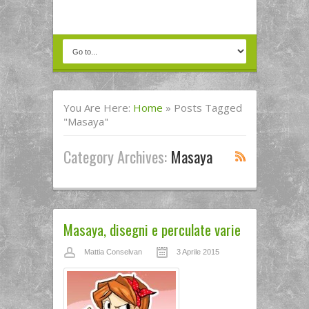
You Are Here:
Home
»
Posts Tagged
"Masaya"
Category Archives:
Masaya
Masaya, disegni e perculate varie
Mattia Conselvan
3 Aprile 2015