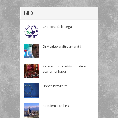
IMHO
Che cosa fa la Lega
Di Mai(L)o e altre amenità
Referendum costituzionale e
scenari di fiaba
Brexit; bravi tutti.
Requiem per il PD