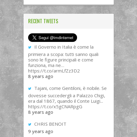
RECENT TWEETS
Il Governo in Italia è come la
primiera a scopa: tutti sanno quali
sono le figure principali e come
funziona, ma ne…
https://t.co/armLfZz3D2
8 years ago
Tajani, come Gentiloni, è nobile. Se
dovesse succedergli a Palazzo Chigi,
era dal 1867, quando il Conte Luigi...
https://t.co/x5gCNARpgG
8 years ago
CHRIS BENOIT
9 years ago