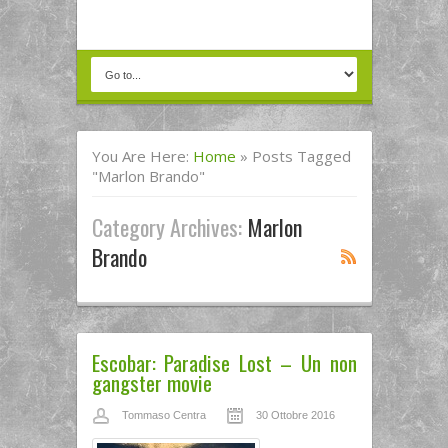
You Are Here:
Home
»
Posts Tagged
"marlon Brando"
Category Archives:
Marlon
Brando
Escobar: Paradise Lost – Un non
gangster movie
Tommaso Centra
30 Ottobre 2016