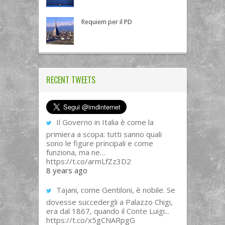
Requiem per il PD
RECENT TWEETS
Il Governo in Italia è come la
primiera a scopa: tutti sanno quali
sono le figure principali e come
funziona, ma ne…
https://t.co/armLfZz3D2
8 years ago
Tajani, come Gentiloni, è nobile. Se
dovesse succedergli a Palazzo Chigi,
era dal 1867, quando il Conte Luigi...
https://t.co/x5gCNARpgG