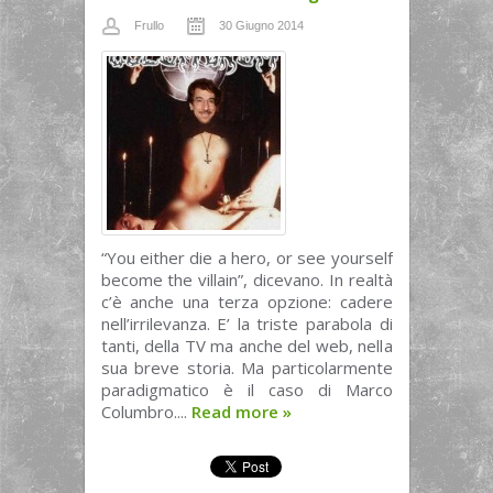
Frullo
30 Giugno 2014
“You either die a hero, or see yourself
become the villain”, dicevano. In realtà
c’è anche una terza opzione: cadere
nell’irrilevanza. E’ la triste parabola di
tanti, della TV ma anche del web, nella
sua breve storia. Ma particolarmente
paradigmatico è il caso di Marco
Columbro....
Read more
»