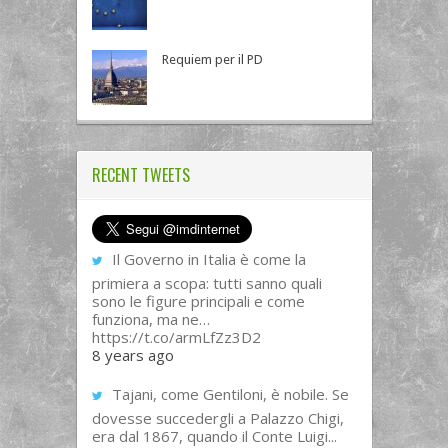
Requiem per il PD
RECENT TWEETS
Il Governo in Italia è come la
primiera a scopa: tutti sanno quali
sono le figure principali e come
funziona, ma ne…
https://t.co/armLfZz3D2
8 years ago
Tajani, come Gentiloni, è nobile. Se
dovesse succedergli a Palazzo Chigi,
era dal 1867, quando il Conte Luigi...