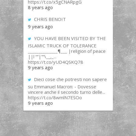
https://t.co/x5gCNARpgG
8 years ago
CHRIS BENOIT
9 years ago
YOU HAVE BEEN VISITED BY THE
ISLAMIC TRUCK OF TOLERANCE
______________¶___ |religion of peace
||l “”|””\__,_...
https://t.co/yUD4QSKQ78
9 years ago
Dieci cose che potresti non sapere
su Emmanuel Macron: - Dovesse
vincere anche il secondo turno delle...
https://t.co/8wmlN7ESOo
9 years ago