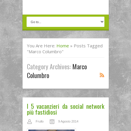
You Are Here:
Home
»
Posts Tagged
"marco Columbro"
Category Archives:
Marco
Columbro
I 5 vacanzieri da social network
più fastidiosi
Frullo
9 Agosto 2014