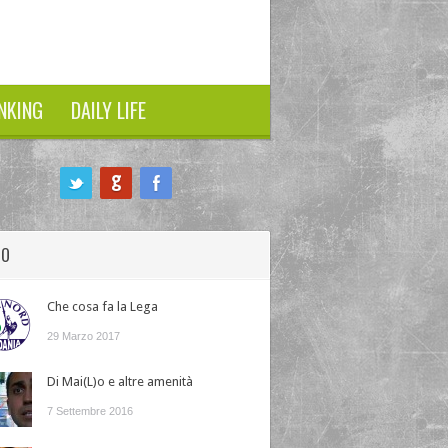
NKING
DAILY LIFE
HO
Che cosa fa la Lega
29 Marzo 2017
Di Mai(L)o e altre amenità
7 Settembre 2016