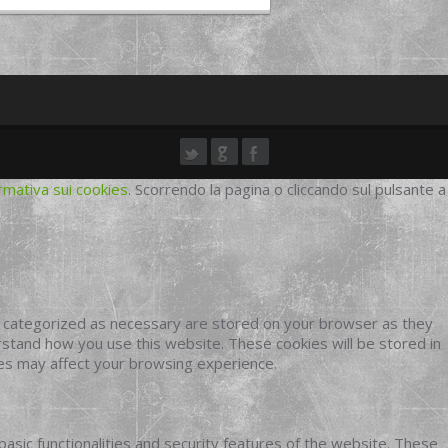
rmativa sui cookies
. Scorrendo la pagina o cliccando sul pulsante a
e categorized as necessary are stored on your browser as they
erstand how you use this website. These cookies will be stored in
ies may affect your browsing experience.
basic functionalities and security features of the website. These