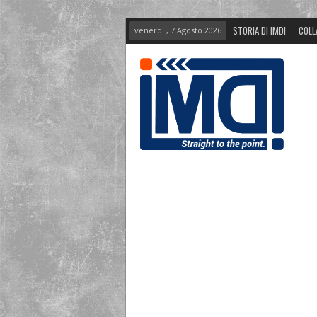
STORIA DI IMDI
COLL
venerdì , 7 Agosto 2026