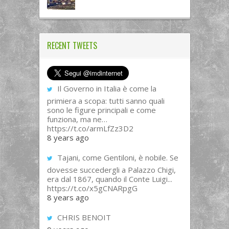
RECENT TWEETS
Il Governo in Italia è come la
primiera a scopa: tutti sanno quali
sono le figure principali e come
funziona, ma ne…
https://t.co/armLfZz3D2
8 years ago
Tajani, come Gentiloni, è nobile. Se
dovesse succedergli a Palazzo Chigi,
era dal 1867, quando il Conte Luigi...
https://t.co/x5gCNARpgG
8 years ago
CHRIS BENOIT