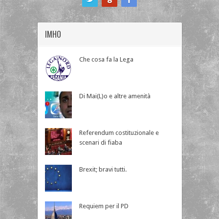
IMHO
Che cosa fa la Lega
Di Mai(L)o e altre amenità
Referendum costituzionale e
scenari di fiaba
Brexit; bravi tutti.
Requiem per il PD