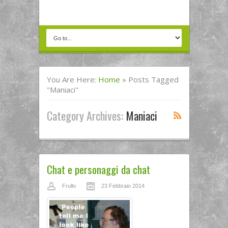
You Are Here:
Home
»
Posts Tagged
"maniaci"
Category Archives:
Maniaci
Chat e personaggi da chat
Frullo
23 Febbraio 2014