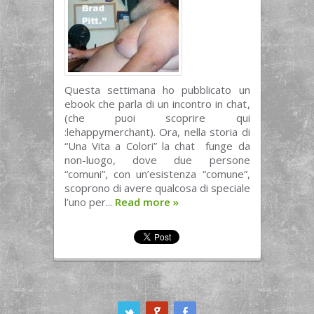
Questa settimana ho pubblicato un
ebook che parla di un incontro in chat,
(che puoi scoprire qui
:lehappymerchant). Ora, nella storia di
“Una Vita a Colori” la chat funge da
non-luogo, dove due persone
“comuni”, con un’esistenza “comune”,
scoprono di avere qualcosa di speciale
l’uno per...
Read more
»
ook