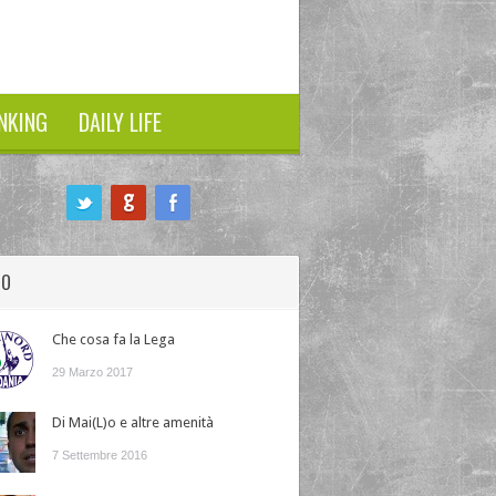
NKING
DAILY LIFE
HO
Che cosa fa la Lega
29 Marzo 2017
Di Mai(L)o e altre amenità
7 Settembre 2016