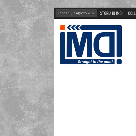
STORIA DI IMDI
COLL
venerdì , 7 Agosto 2026