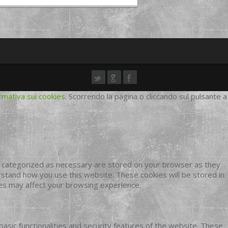
rmativa sui cookies
. Scorrendo la pagina o cliccando sul pulsante a
e categorized as necessary are stored on your browser as they
erstand how you use this website. These cookies will be stored in
ies may affect your browsing experience.
basic functionalities and security features of the website. These