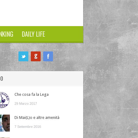
NKING
DAILY LIFE
HO
Che cosa fa la Lega
29 Marzo 2017
Di Mai(L)o e altre amenità
7 Settembre 2016