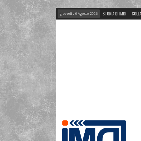
STORIA DI IMDI
COLLA
giovedì , 6 Agosto 2026