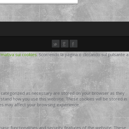
rmativa sui cookies
. Scorrendo la pagina o cliccando sul pulsante a
e categorized as necessary are stored on your browser as they
erstand how you use this website. These cookies will be stored in
ies may affect your browsing experience.
basic functionalities and security features of the website. These