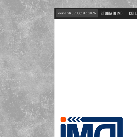
STORIA DI IMDI
COLL
venerdì , 7 Agosto 2026