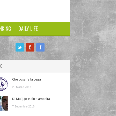
NKING
DAILY LIFE
HO
Che cosa fa la Lega
29 Marzo 2017
Di Mai(L)o e altre amenità
7 Settembre 2016