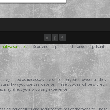
rmativa sui cookies
. Scorrendo la pagina o cliccando sul pulsante a
e categorized as necessary are stored on your browser as they
erstand how you use this website. These cookies will be stored in
ies may affect your browsing experience.
basic functionalities and security features of the website. These