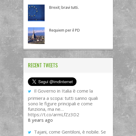
Brexit; bravi tutti.
Requiem per il PD
RECENT TWEETS
Il Governo in Italia è come la
primiera a scopa: tutti sanno quali
sono le figure principali e come
funziona, ma ne…
https://t.co/armLfZz3D2
8 years ago
Tajani, come Gentiloni, è nobile. Se