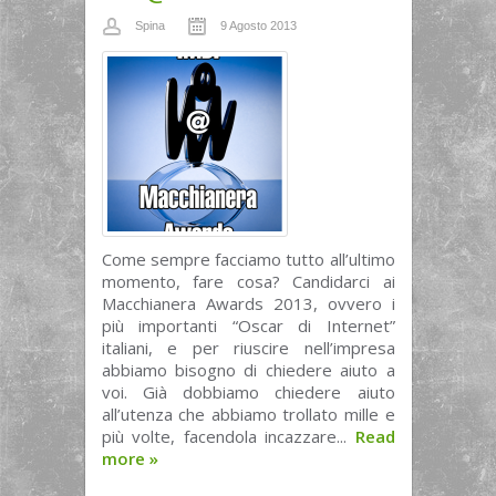
Spina
9 Agosto 2013
Come sempre facciamo tutto all’ultimo
momento, fare cosa? Candidarci ai
Macchianera Awards 2013, ovvero i
più importanti “Oscar di Internet”
italiani, e per riuscire nell’impresa
abbiamo bisogno di chiedere aiuto a
voi. Già dobbiamo chiedere aiuto
all’utenza che abbiamo trollato mille e
più volte, facendola incazzare...
Read
more
»