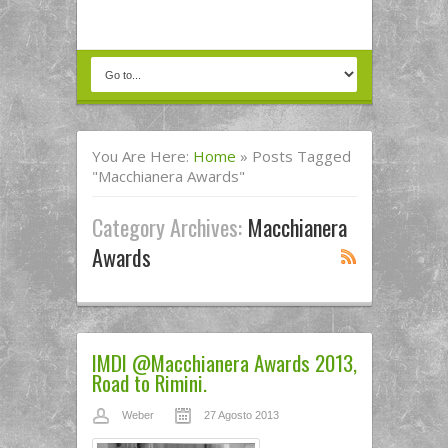
You Are Here:
Home
»
Posts Tagged
"macchianera Awards"
Category Archives:
Macchianera
Awards
IMDI @Macchianera Awards 2013,
Road to Rimini.
Weber
27 Agosto 2013