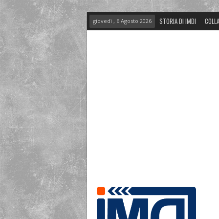
STORIA DI IMDI
COLLA
giovedì , 6 Agosto 2026