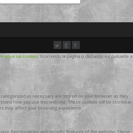
rmativa sui cookies
. Scorrendo la pagina o cliccando sul pulsante a
e categorized as necessary are stored on your browser as they
erstand how you use this website. These cookies will be stored in
ies may affect your browsing experience.
basic functionalities and security features of the website. These