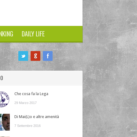
NKING
DAILY LIFE
HO
Che cosa fa la Lega
29 Marzo 2017
Di Mai(L)o e altre amenità
7 Settembre 2016