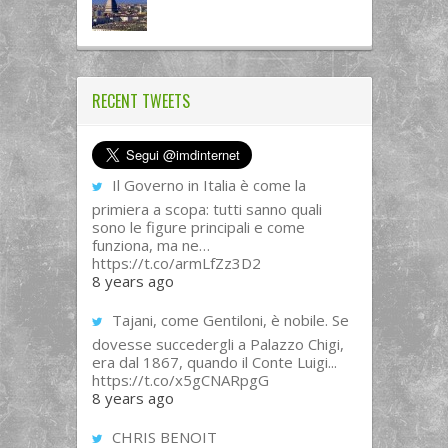
RECENT TWEETS
Il Governo in Italia è come la
primiera a scopa: tutti sanno quali
sono le figure principali e come
funziona, ma ne…
https://t.co/armLfZz3D2
8 years ago
Tajani, come Gentiloni, è nobile. Se
dovesse succedergli a Palazzo Chigi,
era dal 1867, quando il Conte Luigi...
https://t.co/x5gCNARpgG
8 years ago
CHRIS BENOIT