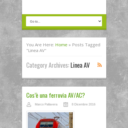
You Are Here:
Home
»
Posts Tagged
"Linea AV"
Category Archives:
Linea AV
Cos’è una ferrovia AV/AC?
Marco Pallavera
8 Dicembre 2016