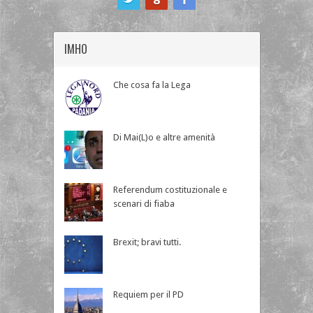
IMHO
Che cosa fa la Lega
Di Mai(L)o e altre amenità
Referendum costituzionale e
scenari di fiaba
Brexit; bravi tutti.
Requiem per il PD