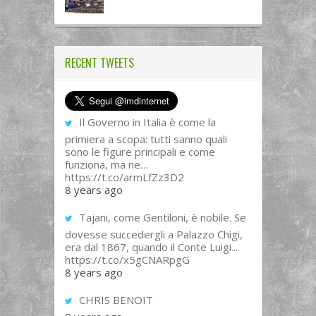
RECENT TWEETS
Il Governo in Italia è come la
primiera a scopa: tutti sanno quali
sono le figure principali e come
funziona, ma ne…
https://t.co/armLfZz3D2
8 years ago
Tajani, come Gentiloni, è nobile. Se
dovesse succedergli a Palazzo Chigi,
era dal 1867, quando il Conte Luigi...
https://t.co/x5gCNARpgG
8 years ago
CHRIS BENOIT