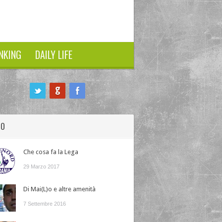
NKING
DAILY LIFE
HO
Che cosa fa la Lega
29 Marzo 2017
Di Mai(L)o e altre amenità
7 Settembre 2016