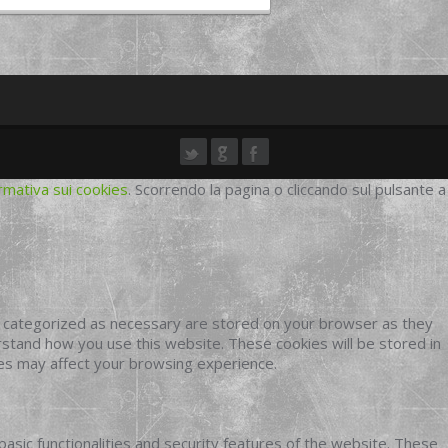
rmativa sui cookies
. Scorrendo la pagina o cliccando sul pulsante a
e categorized as necessary are stored on your browser as they
erstand how you use this website. These cookies will be stored in
ies may affect your browsing experience.
basic functionalities and security features of the website. These