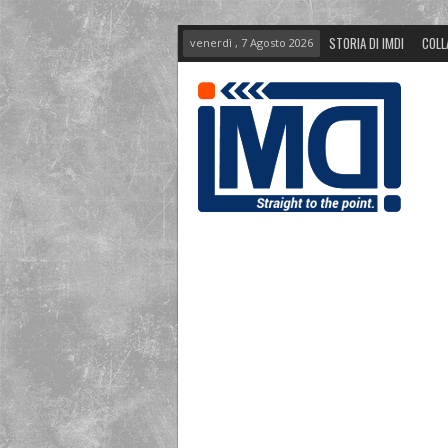
STORIA DI IMDI
COLL
venerdì , 7 Agosto 2026