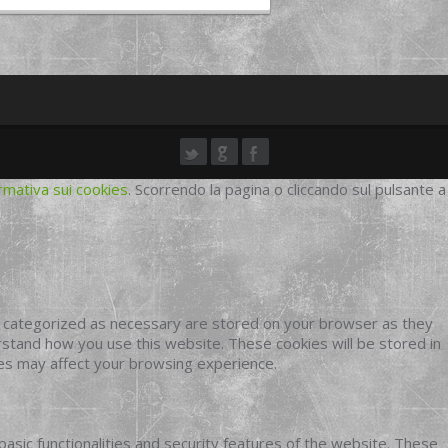
rmativa sui cookies
. Scorrendo la pagina o cliccando sul pulsante a
e categorized as necessary are stored on your browser as they
erstand how you use this website. These cookies will be stored in
ies may affect your browsing experience.
basic functionalities and security features of the website. These