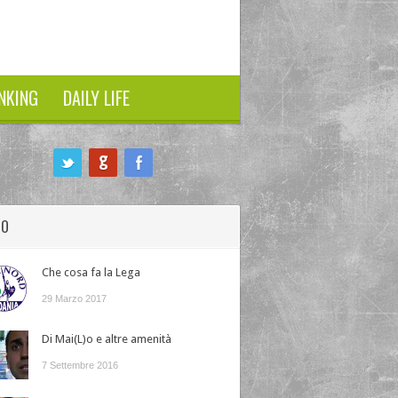
NKING
DAILY LIFE
HO
Che cosa fa la Lega
29 Marzo 2017
Di Mai(L)o e altre amenità
7 Settembre 2016