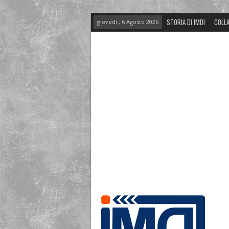
STORIA DI IMDI
COLLA
giovedì , 6 Agosto 2026